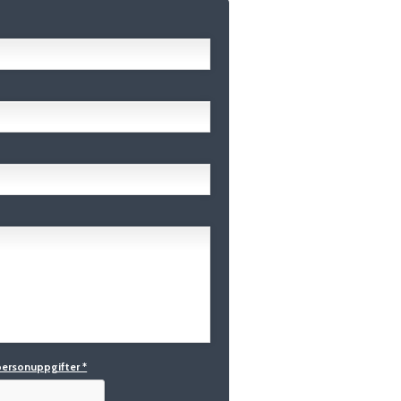
personuppgifter *