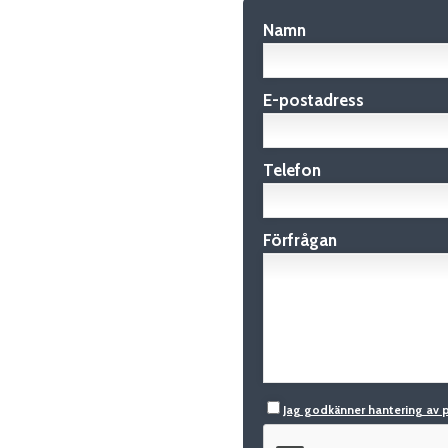
Namn
E-postadress
Telefon
Förfrågan
Jag godkänner hantering av 