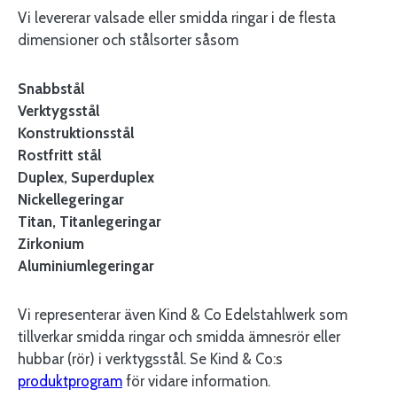
Vi levererar valsade eller smidda ringar i de flesta
dimensioner och stålsorter såsom
Snabbstål
Verktygsstål
Konstruktionsstål
Rostfritt stål
Duplex, Superduplex
Nickellegeringar
Titan, Titanlegeringar
Zirkonium
Aluminiumlegeringar
Vi representerar även Kind & Co Edelstahlwerk som
tillverkar smidda ringar och smidda ämnesrör eller
hubbar (rör) i verktygsstål. Se Kind & Co:s
produktprogram
för vidare information.