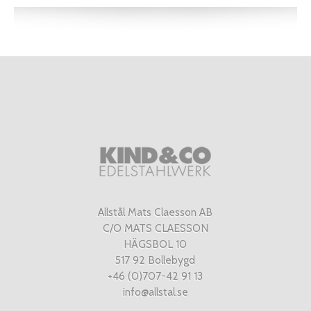
Allstål Mats Claesson AB
C/O MATS CLAESSON
HÄGSBOL 10
517 92 Bollebygd
+46 (0)707-42 91 13
info@allstal.se