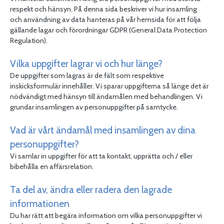
respekt och hänsyn. På denna sida beskriver vi hur insamling
och användning av data hanteras på vår hemsida för att följa
gällande lagar och förordningar GDPR (General Data Protection
Regulation).
Vilka uppgifter lagrar vi och hur länge?
De uppgifter som lagras är de fält som respektive
inskicksformulär innehåller. Vi sparar uppgifterna så länge det är
nödvändigt med hänsyn till ändamålen med behandlingen. Vi
grundar insamlingen av personuppgifter på samtycke.
Vad är vårt ändamål med insamlingen av dina
personuppgifter?
Vi samlar in uppgifter för att ta kontakt, upprätta och / eller
bibehålla en affärsrelation.
Ta del av, ändra eller radera den lagrade
informationen
Du har rätt att begära information om vilka personuppgifter vi